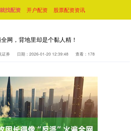
开户配资
股票配资资讯
就找配资
火遍全网，背地里却是个黏人精！
帆证券
日期：2026-01-20 12:39:48
查看：178