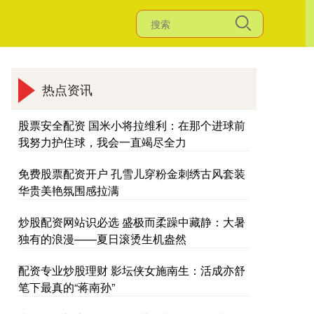
热点资讯
股票安全配资 国米小将拉维利：在那个进球前
我努力护住球，我会一直竭尽全力
免费股票配资开户 孔雪儿穿粉金刺绣古风套装
华贵美艳氛围感拉满
炒股配资网站识必选 盛极而柔躁中藏静：大暑
独有的浪漫——夏日滚烫生机盎然
配资专业炒股理财 影坛侠女施南生：活成亦舒
笔下最真的“蒋南孙”