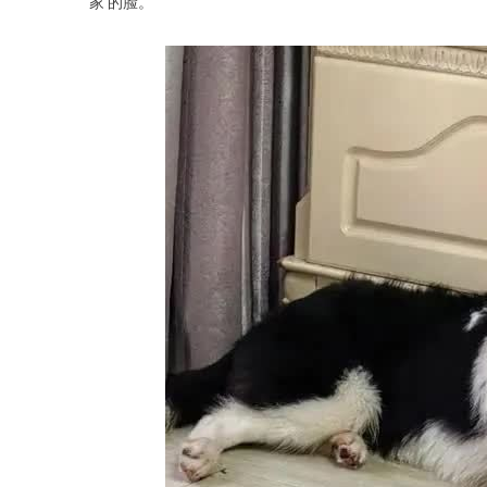
家’的脸。”