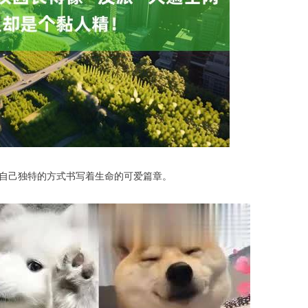
自己独特的方式书写着生命的可爱篇章。