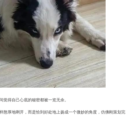
间觉得自己心底的秘密都被一览无余。
样憨厚地咧开，而是恰到好处地上扬成一个微妙的角度，仿佛刚策划完